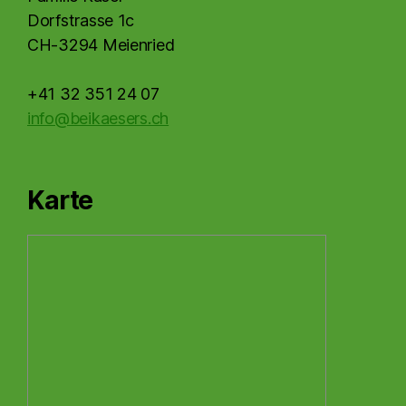
Dorfstrasse 1c
CH-3294 Meienried
+41 32 351 24 07
info@beikaesers.ch
Karte