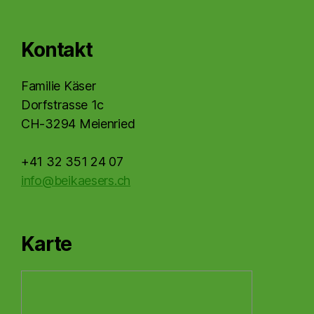
Kontakt
Familie Käser
Dorfstrasse 1c
CH-3294 Meienried
+41 32 351 24 07
info@beikaesers.ch
Karte