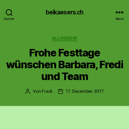
beikaesers.ch
Suchen
Menü
Kategorien
ALLGEMEIN
Frohe Festtage
wünschen Barbara, Fredi
und Team
Von
Fredi
17. Dezember 2017
Beitragsautor
Beitragsdatum