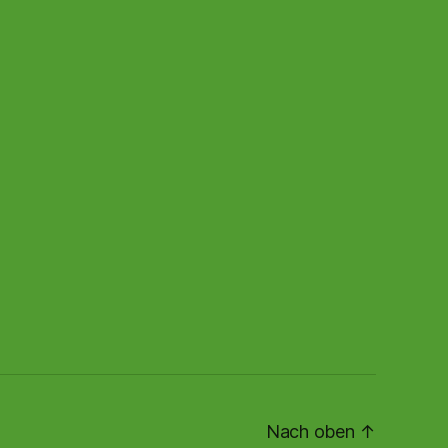
Nach oben
↑