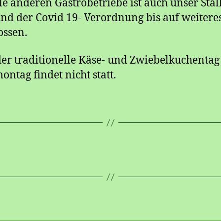
le anderen Gastrobetriebe ist auch unser Stall
nd der Covid 19- Verordnung bis auf weitere
ossen.
er traditionelle Käse- und Zwiebelkuchenta
ontag findet nicht statt.