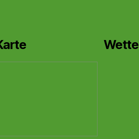
Karte
Wette