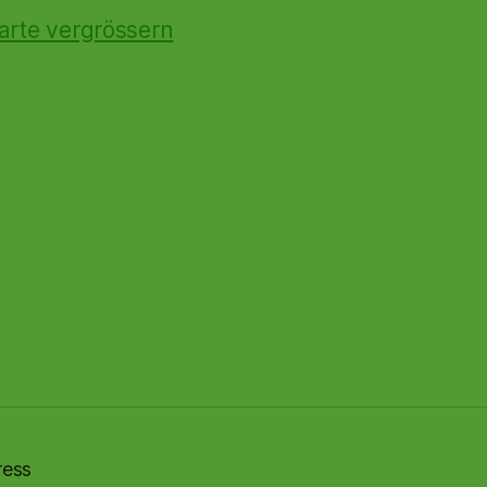
arte vergrössern
ress